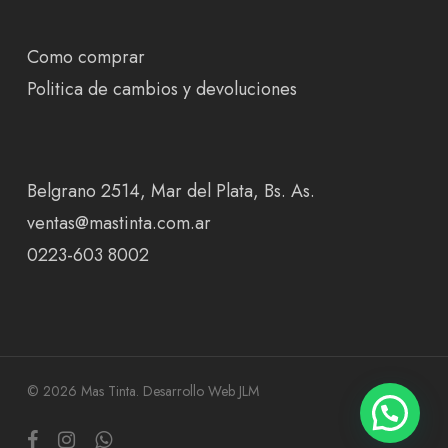
Como comprar
Politica de cambios y devoluciones
Belgrano 2514, Mar del Plata, Bs. As.
ventas@mastinta.com.ar
0223-603 8002
© 2026 Mas Tinta.
Desarrollo Web JLM
facebook
instagram
whatsapp