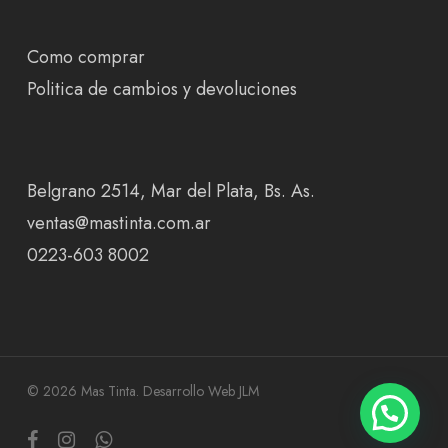
Como comprar
Politica de cambios y devoluciones
Belgrano 2514, Mar del Plata, Bs. As.
ventas@mastinta.com.ar
0223-603 8002
© 2026 Mas Tinta.
Desarrollo Web JLM
facebook
instagram
whatsapp