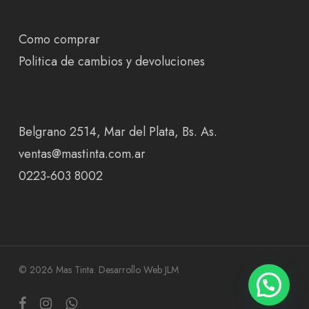
Como comprar
Politica de cambios y devoluciones
Belgrano 2514, Mar del Plata, Bs. As.
ventas@mastinta.com.ar
0223-603 8002
© 2026 Mas Tinta.
Desarrollo Web JLM
facebook
instagram
whatsapp