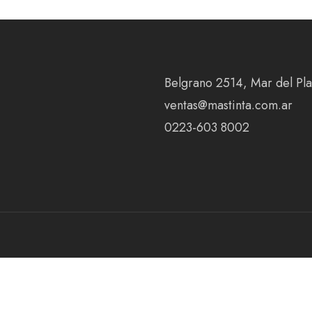
Belgrano 2514, Mar del Plat
ventas@mastinta.com.ar
0223-603 8002