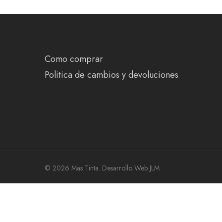
Como comprar
Politica de cambios y devoluciones
© 2026 Mas Tinta.
Desarrollo Web JLM