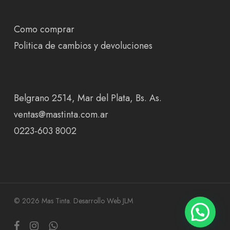
Como comprar
Politica de cambios y devoluciones
Belgrano 2514, Mar del Plata, Bs. As.
ventas@mastinta.com.ar
0223-603 8002
© 2026 Mas Tinta.
Desarrollo Web JLM
facebook
instagram
whatsapp